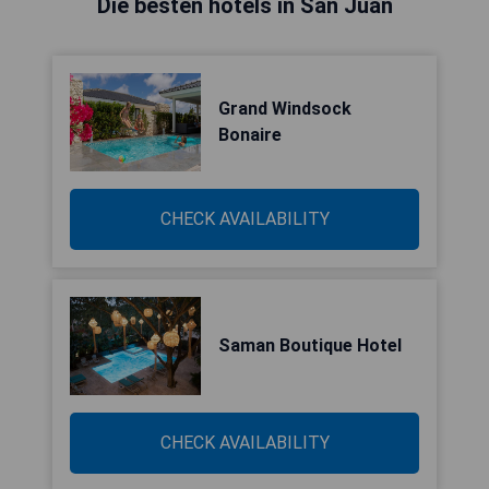
Die besten hotels in San Juan
Grand Windsock
Bonaire
CHECK AVAILABILITY
Saman Boutique Hotel
CHECK AVAILABILITY