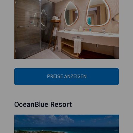
PREISE ANZEIGEN
OceanBlue Resort