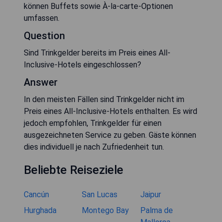
können Buffets sowie À-la-carte-Optionen
umfassen.
Question
Sind Trinkgelder bereits im Preis eines All-
Inclusive-Hotels eingeschlossen?
Answer
In den meisten Fällen sind Trinkgelder nicht im
Preis eines All-Inclusive-Hotels enthalten. Es wird
jedoch empfohlen, Trinkgelder für einen
ausgezeichneten Service zu geben. Gäste können
dies individuell je nach Zufriedenheit tun.
Beliebte Reiseziele
Cancún
San Lucas
Jaipur
Hurghada
Montego Bay
Palma de