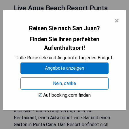
Live Aqua Beach Resort Punta
Cana - All Inclusive - Adults Only
×
Reisen Sie nach San Juan?
Finden Sie Ihren perfekten
Aufenthaltsort!
Tolle Reiseziele und Angebote für jedes Budget.
Angebote anzeigen
Nein, danke
Auf booking.com finden
Das Live Aqua Beach Resort Punta Cana - All
Inclusive - Adults Only verfügt über ein
Restaurant, einen Außenpool, eine Bar und einen
Garten in Punta Cana. Das Resort befindet sich