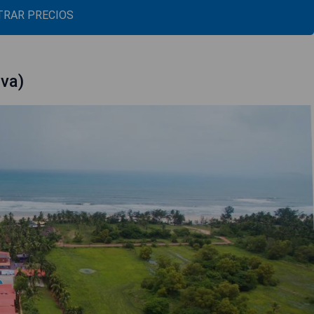
RAR PRECIOS
va)