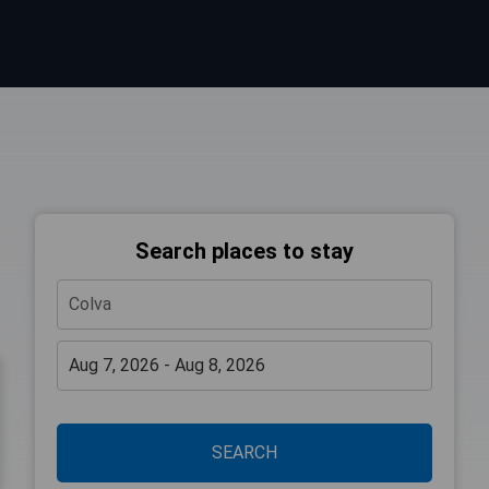
Search places to stay
SEARCH