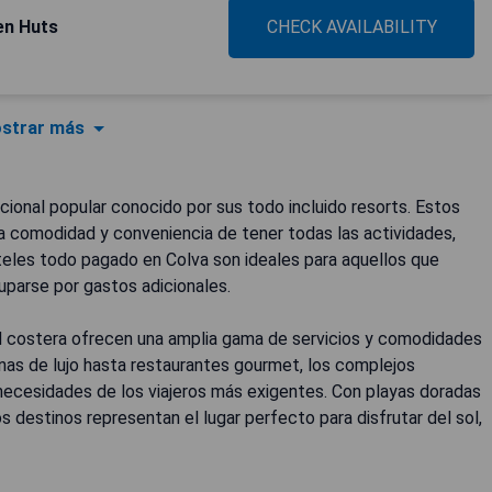
en Huts
CHECK AVAILABILITY
strar más
cional popular conocido por sus todo incluido resorts. Estos
a comodidad y conveniencia de tener todas las actividades,
oteles todo pagado en Colva son ideales para aquellos que
uparse por gastos adicionales.
d costera ofrecen una amplia gama de servicios y comodidades
cinas de lujo hasta restaurantes gourmet, los complejos
 necesidades de los viajeros más exigentes. Con playas doradas
os destinos representan el lugar perfecto para disfrutar del sol,