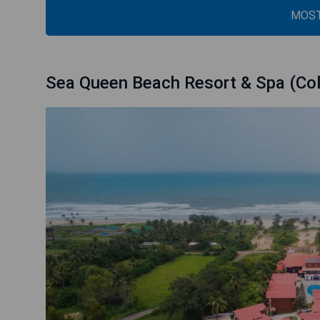
MOST
Sea Queen Beach Resort & Spa (Col