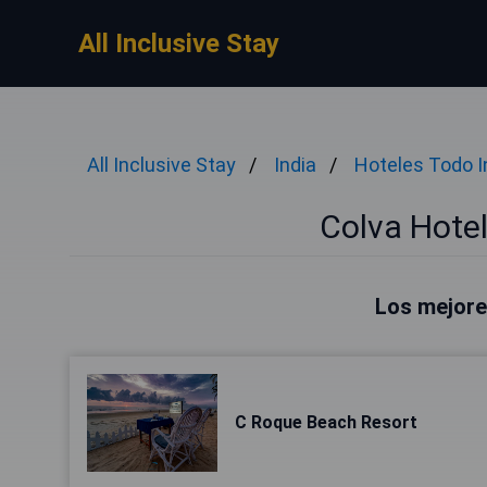
All Inclusive Stay
All Inclusive Stay
India
Hoteles Todo I
Colva Hotel
Los mejore
C Roque Beach Resort