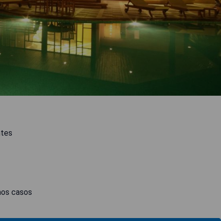
ntes
unos casos