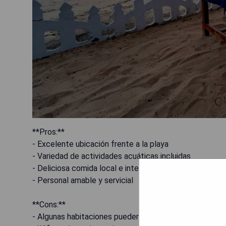
**Pros:**
- Excelente ubicación frente a la playa
- Variedad de actividades acuáticas incluidas
- Deliciosa comida local e internacional
- Personal amable y servicial
**Cons:**
- Algunas habitaciones pueden necesitar renovación