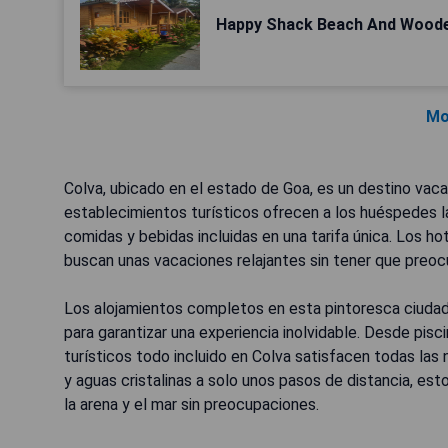
Happy Shack Beach And Wood
Mo
Colva, ubicado en el estado de Goa, es un destino vaca
establecimientos turísticos ofrecen a los huéspedes l
comidas y bebidas incluidas en una tarifa única. Los h
buscan unas vacaciones relajantes sin tener que preoc
Los alojamientos completos en esta pintoresca ciuda
para garantizar una experiencia inolvidable. Desde pis
turísticos todo incluido en Colva satisfacen todas las
y aguas cristalinas a solo unos pasos de distancia, est
la arena y el mar sin preocupaciones.