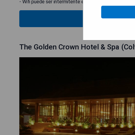
- Wifi puede ser intermitente en algunas áreas
MOST
The Golden Crown Hotel & Spa (Col