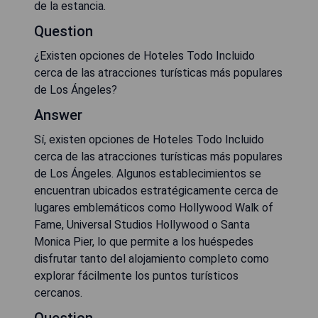
de la estancia.
Question
¿Existen opciones de Hoteles Todo Incluido
cerca de las atracciones turísticas más populares
de Los Ángeles?
Answer
Sí, existen opciones de Hoteles Todo Incluido
cerca de las atracciones turísticas más populares
de Los Ángeles. Algunos establecimientos se
encuentran ubicados estratégicamente cerca de
lugares emblemáticos como Hollywood Walk of
Fame, Universal Studios Hollywood o Santa
Monica Pier, lo que permite a los huéspedes
disfrutar tanto del alojamiento completo como
explorar fácilmente los puntos turísticos
cercanos.
Question