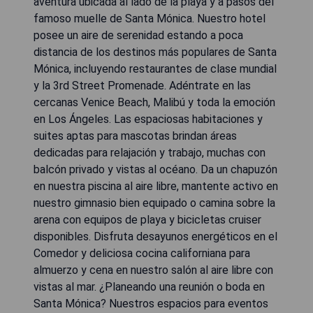
aventura ubicada al lado de la playa y a pasos del
famoso muelle de Santa Mónica. Nuestro hotel
posee un aire de serenidad estando a poca
distancia de los destinos más populares de Santa
Mónica, incluyendo restaurantes de clase mundial
y la 3rd Street Promenade. Adéntrate en las
cercanas Venice Beach, Malibú y toda la emoción
en Los Ángeles. Las espaciosas habitaciones y
suites aptas para mascotas brindan áreas
dedicadas para relajación y trabajo, muchas con
balcón privado y vistas al océano. Da un chapuzón
en nuestra piscina al aire libre, mantente activo en
nuestro gimnasio bien equipado o camina sobre la
arena con equipos de playa y bicicletas cruiser
disponibles. Disfruta desayunos energéticos en el
Comedor y deliciosa cocina californiana para
almuerzo y cena en nuestro salón al aire libre con
vistas al mar. ¿Planeando una reunión o boda en
Santa Mónica? Nuestros espacios para eventos