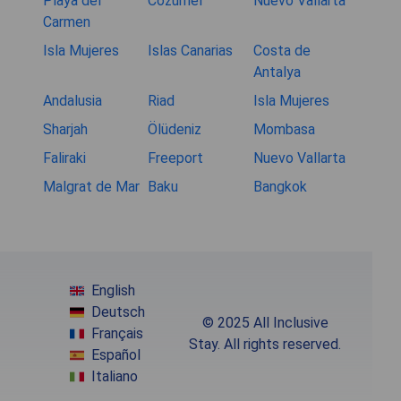
Playa del
Cozumel
Nuevo Vallarta
Carmen
Isla Mujeres
Islas Canarias
Costa de
Antalya
Andalusia
Riad
Isla Mujeres
Sharjah
Ölüdeniz
Mombasa
Faliraki
Freeport
Nuevo Vallarta
Malgrat de Mar
Baku
Bangkok
English
Deutsch
© 2025 All Inclusive
Français
Stay. All rights reserved.
Español
Italiano