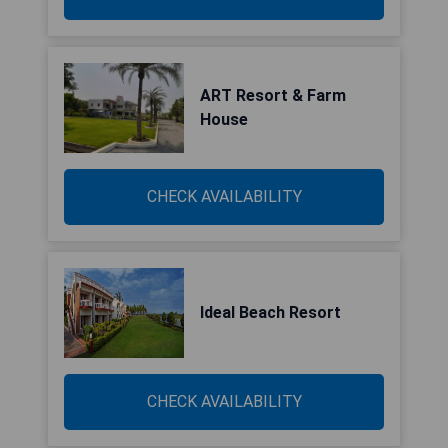
ART Resort & Farm
House
CHECK AVAILABILITY
Ideal Beach Resort
CHECK AVAILABILITY