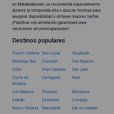
en Mahabalipuram, se recomienda especialmente
durante la temporada alta o épocas festivas para
asegurar disponibilidad y obtener mejores tarifas.
¡Planificar con antelación garantizará unas
vacaciones sin preocupaciones!
Destinos populares
Puerto Vallarta
San Lucas
Hurghada
Montego Bay
Cozumel
Isla Mujeres
Doha
Islas Canarias
San Juan
Costa de
Cartagena
Riad
Antalya
Isla Mujeres
Ölüdeniz
Mombasa
Faliraki
Estambul
Corralejo
Nuevo Vallarta
Manzanillo
Dar es Salaam