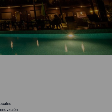
locales
renovación