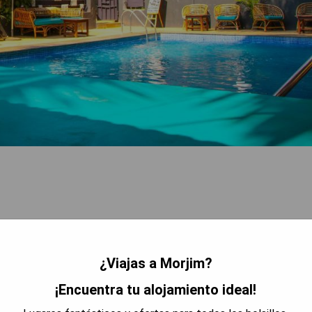
¿Viajas a Morjim?
mpieza de las habitaciones.
¡Encuentra tu alojamiento ideal!