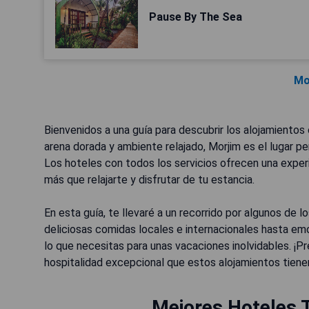
Pause By The Sea
Mo
Bienvenidos a una guía para descubrir los alojamientos 
arena dorada y ambiente relajado, Morjim es el lugar p
Los hoteles con todos los servicios ofrecen una expe
más que relajarte y disfrutar de tu estancia.
En esta guía, te llevaré a un recorrido por algunos de 
deliciosas comidas locales e internacionales hasta e
lo que necesitas para unas vacaciones inolvidables. ¡Pr
hospitalidad excepcional que estos alojamientos tiene
Mejores Hoteles T