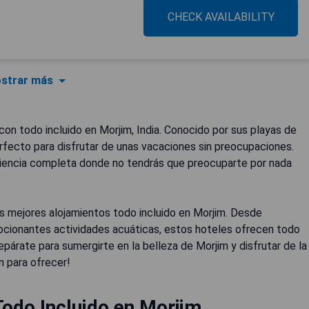
CHECK AVAILABILITY
strar más
con todo incluido en Morjim, India. Conocido por sus playas de
erfecto para disfrutar de unas vacaciones sin preocupaciones.
riencia completa donde no tendrás que preocuparte por nada
los mejores alojamientos todo incluido en Morjim. Desde
mocionantes actividades acuáticas, estos hoteles ofrecen todo
epárate para sumergirte en la belleza de Morjim y disfrutar de la
n para ofrecer!
odo Incluido en Morjim