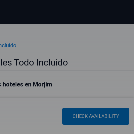
ncluido
les Todo Incluido
 hoteles en Morjim
CHECK AVAILABILITY