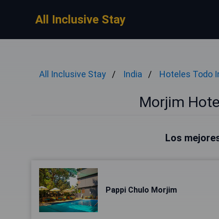
All Inclusive Stay
All Inclusive Stay
India
Hoteles Todo I
Morjim Hote
Los mejores
Pappi Chulo Morjim