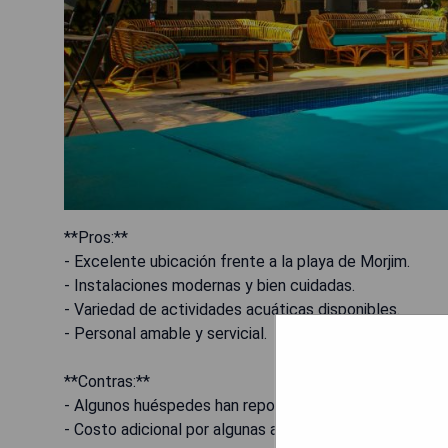
**Pros:**
- Excelente ubicación frente a la playa de Morjim.
- Instalaciones modernas y bien cuidadas.
- Variedad de actividades acuáticas disponibles.
- Personal amable y servicial.
**Contras:**
- Algunos huéspedes han reportado problemas con la li
- Costo adicional por algunas actividades y servicios.