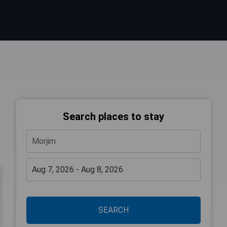
Search places to stay
SEARCH