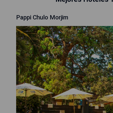
Pappi Chulo Morjim