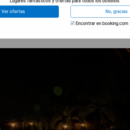
Lugares fantásticos y ofertas para todos los bolsillos.
RAR PRECIOS
Ver ofertas
No, gracias
Encontrar en booking.com