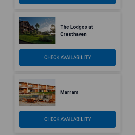
The Lodges at
Cresthaven
CHECK AVAILABILITY
Marram
CHECK AVAILABILITY