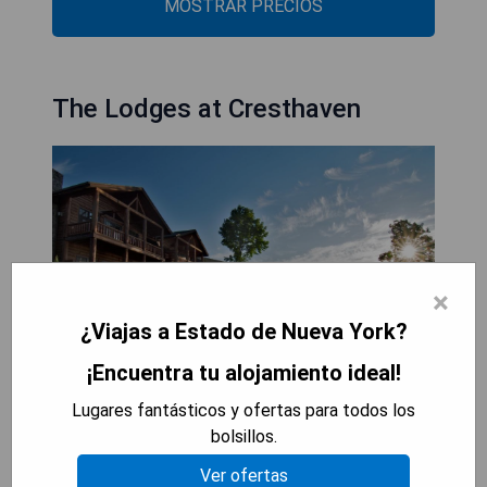
MOSTRAR PRECIOS
The Lodges at Cresthaven
×
¿Viajas a Estado de Nueva York?
¡Encuentra tu alojamiento ideal!
Lugares fantásticos y ofertas para todos los
bolsillos.
Pros:
Ver ofertas
- Ubicación frente al lago