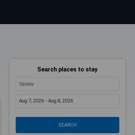
Search places to stay
SEARCH