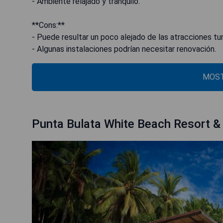
- Ambiente relajado y tranquilo.
**Cons:**
- Puede resultar un poco alejado de las atracciones turí
- Algunas instalaciones podrían necesitar renovación.
MOST
Punta Bulata White Beach Resort &