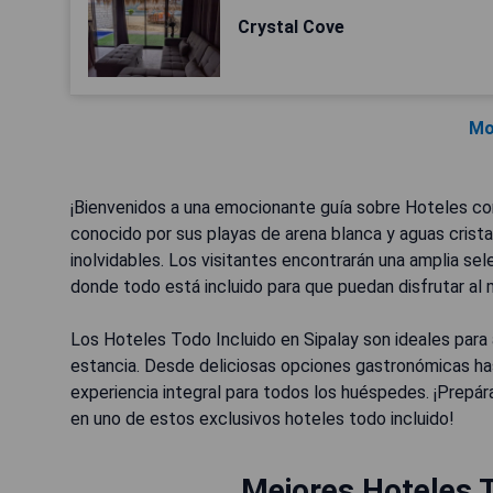
Crystal Cove
Mo
¡Bienvenidos a una emocionante guía sobre Hoteles con 
conocido por sus playas de arena blanca y aguas cristal
inolvidables. Los visitantes encontrarán una amplia s
donde todo está incluido para que puedan disfrutar al
Los Hoteles Todo Incluido en Sipalay son ideales par
estancia. Desde deliciosas opciones gastronómicas ha
experiencia integral para todos los huéspedes. ¡Prepár
en uno de estos exclusivos hoteles todo incluido!
Mejores Hoteles T