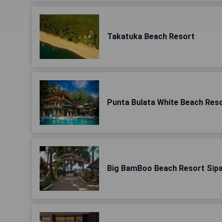
Takatuka Beach Resort
Punta Bulata White Beach Res
Big BamBoo Beach Resort Sipa