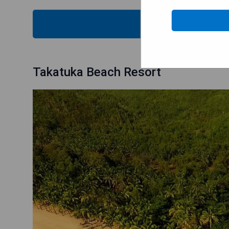
MOST
Takatuka Beach Resort