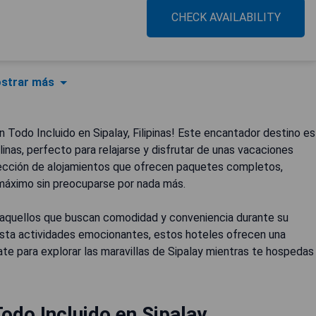
CHECK AVAILABILITY
strar más
Todo Incluido en Sipalay, Filipinas! Este encantador destino es
inas, perfecto para relajarse y disfrutar de unas vacaciones
elección de alojamientos que ofrecen paquetes completos,
 máximo sin preocuparse por nada más.
a aquellos que buscan comodidad y conveniencia durante su
sta actividades emocionantes, estos hoteles ofrecen una
ate para explorar las maravillas de Sipalay mientras te hospedas
odo Incluido en Sipalay