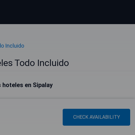
o Incluido
les Todo Incluido
 hoteles en Sipalay
CHECK AVAILABILITY