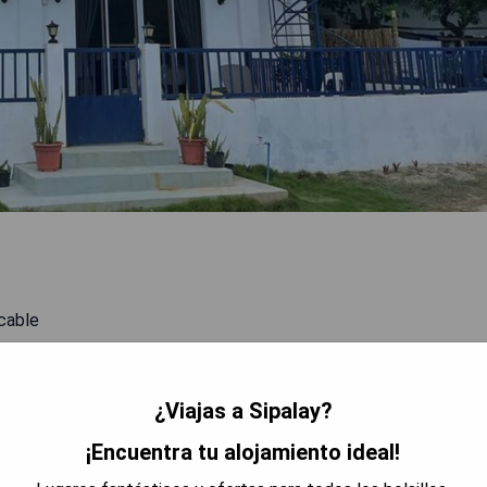
 cable
¿Viajas a Sipalay?
¡Encuentra tu alojamiento ideal!
res