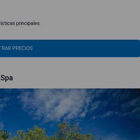
sticas principales.
RAR PRECIOS
 Spa