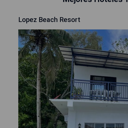
Lopez Beach Resort