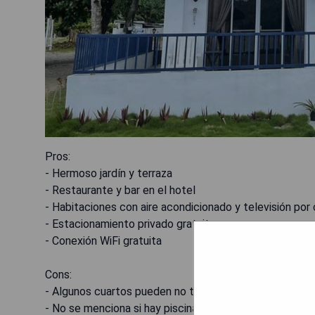
Pros:
- Hermoso jardín y terraza
- Restaurante y bar en el hotel
- Habitaciones con aire acondicionado y televisión por
- Estacionamiento privado gratuito
- Conexión WiFi gratuita
Cons:
- Algunos cuartos pueden no tener vistas espectacula
- No se menciona si hay piscina