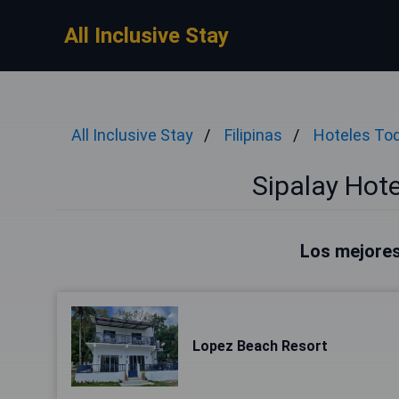
All Inclusive Stay
All Inclusive Stay
Filipinas
Hoteles Tod
Sipalay Hote
Los mejores
Lopez Beach Resort