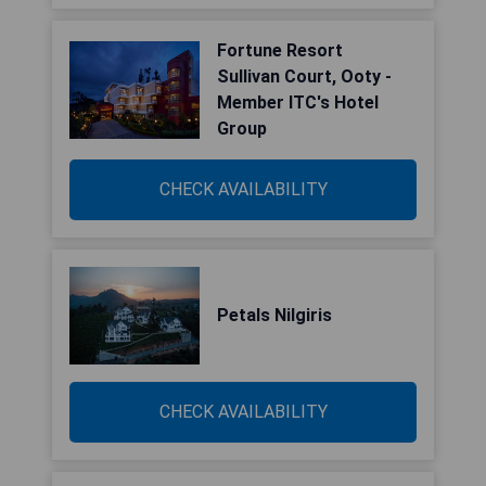
Fortune Resort
Sullivan Court, Ooty -
Member ITC's Hotel
Group
CHECK AVAILABILITY
Petals Nilgiris
CHECK AVAILABILITY