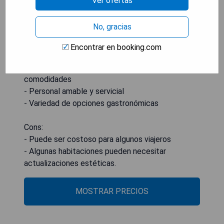
Ver ofertas
No, gracias
Pros:
Encontrar en booking.com
- Ubicado en un hermoso entorno natural
- Ofrece una amplia gama de servicios y
comodidades
- Personal amable y servicial
- Variedad de opciones gastronómicas
Cons:
- Puede ser costoso para algunos viajeros
- Algunas habitaciones pueden necesitar
actualizaciones estéticas.
MOSTRAR PRECIOS