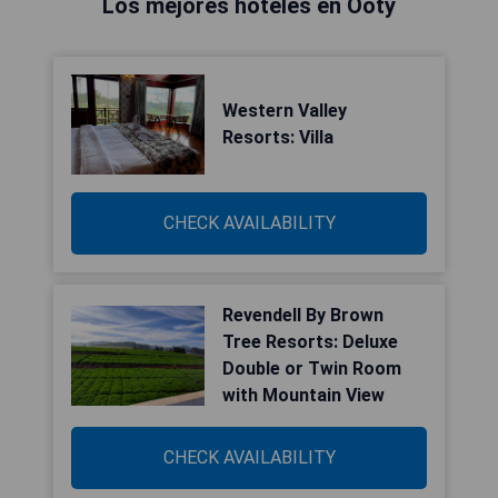
Los mejores hoteles en Ooty
Western Valley
Resorts: Villa
CHECK AVAILABILITY
Revendell By Brown
Tree Resorts: Deluxe
Double or Twin Room
with Mountain View
CHECK AVAILABILITY