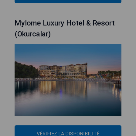
Mylome Luxury Hotel & Resort
(Okurcalar)
VÉRIFIEZ LA DISPONIBILITÉ