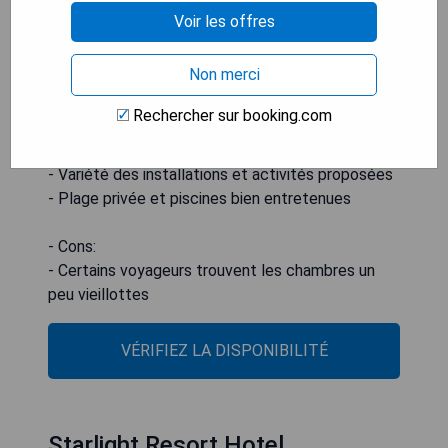
Voir les offres
Non merci
- Pros:
Rechercher sur booking.com
- Formule tout compris de qualité
- Service client attentif et professionnel
- Variété des installations et activités proposées
- Plage privée et piscines bien entretenues
- Cons:
- Certains voyageurs trouvent les chambres un
VÉRIFIEZ LA DISPONIBILITÉ
Starlight Resort Hotel