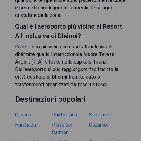
quando le temperature sono piacevolmente calde
e permettono di godersi al meglio le spiagge
cristalline della zona.
Qual è l'aeroporto più vicino ai Resort
All Inclusive di Dhërmi?
L'aeroporto più vicino ai resort all inclusive di
dhërmitè quello Internazionale Madre Teresa
Airport (TIA), situato nella capitale Tirana.
Dall'aeroporto si può raggiungere facilmente la
città costiera di Dhermi tramite auto o
trasferimenti organizzati dai resort stessii.
Destinazioni popolari
Cancún
Punta Cana
San Lucas
Hurghada
Playa del
Cozumel
Carmen