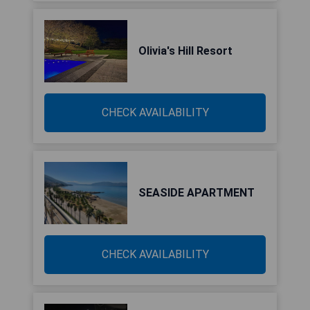
Olivia's Hill Resort
CHECK AVAILABILITY
SEASIDE APARTMENT
CHECK AVAILABILITY