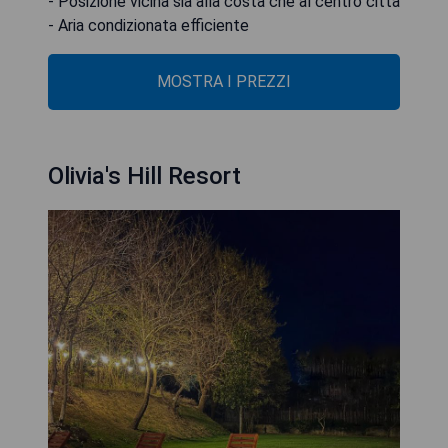
- Posizione vicina sia alla costa che al centro città
- Aria condizionata efficiente
MOSTRA I PREZZI
Olivia's Hill Resort