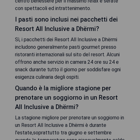
centro benessere per il massimo relax e serate
con spettacoli ed intrattenimento.
I pasti sono inclusi nei pacchetti dei
Resort All Inclusive a Dhërmi?
Sì, i pacchetti dei Resort All Inclusive a Dhërmi
includono generalmente pasti gourmet presso
ristoranti internazionali sul sito del resort. Alcuni
offrono anche servizio in camera 24 ore su 24 e
snack durante tutto il giorno per soddisfare ogni
esigenza culinaria degli ospiti.
Quando è la migliore stagione per
prenotare un soggiorno in un Resort
All Inclusive a Dhërmi?
La stagione migliore per prenotare un soggiorno in
un Resort All Inclusive a Dhërmi è durante
l'estate,soprattutto tra giugno e settembre