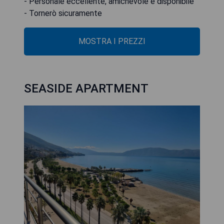
- Personale eccellente, amichevole e disponibile
- Tornerò sicuramente
MOSTRA I PREZZI
SEASIDE APARTMENT