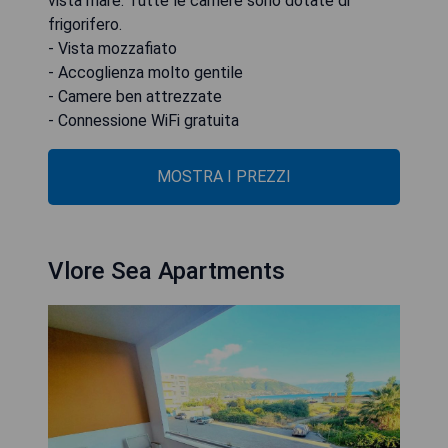
vista mare. Tutte le camere sono dotate di
frigorifero.
- Vista mozzafiato
- Accoglienza molto gentile
- Camere ben attrezzate
- Connessione WiFi gratuita
MOSTRA I PREZZI
Vlore Sea Apartments