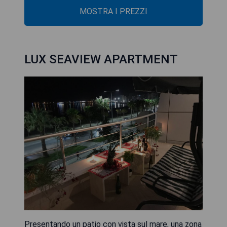
MOSTRA I PREZZI
LUX SEAVIEW APARTMENT
Presentando un patio con vista sul mare, una zona