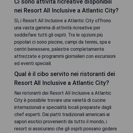
Ci sono attività ricreative disponibili
nei Resort All Inclusive a Atlantic City?
Sì, i Resort All Inclusive a Atlantic City offrono
una vasta gamma di attività ricreative per
soddisfare tutti gli ospiti. Tra le opzioni più
popolari ci sono piscine, campi da tennis, spa e
centri benessere, palestre completamente
attrezzate e programmi giornalieri con escursioni
ed eventi speciali.
Qual è il cibo servito nei ristoranti dei
Resort All Inclusive a Atlantic City?
Nei ristoranti dei Resort All Inclusive a Atlantic
City è possibile trovare una varietà di cucine
internazionali e specialità locali preparate dagli
chef esperti. Dai piatti tradizionali americani ai
sapori esotici provenienti da tutto il mondo, i
resort si assicurano che gli ospiti possano godere