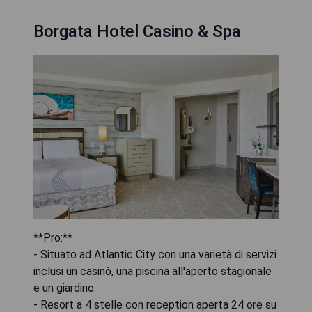
Borgata Hotel Casino & Spa
**Pro:**
- Situato ad Atlantic City con una varietà di servizi
inclusi un casinò, una piscina all'aperto stagionale
e un giardino.
- Resort a 4 stelle con reception aperta 24 ore su