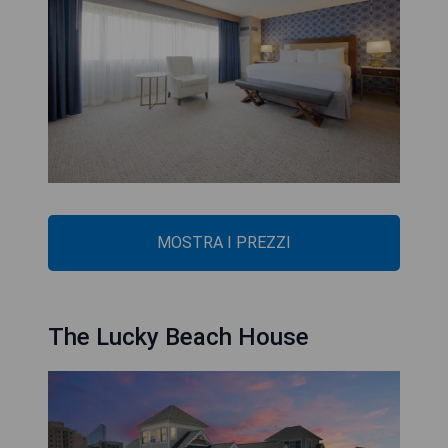
MOSTRA I PREZZI
The Lucky Beach House