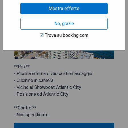
Mostra offerte
No, grazie
Trova su booking.com
**Pro:**
- Piscina interna e vasca idromassaggio
- Cucinino in camera
- Vicino al Showboat Atlantic City
- Posizione ad Atlantic City
**Contro:**
- Non specificato.