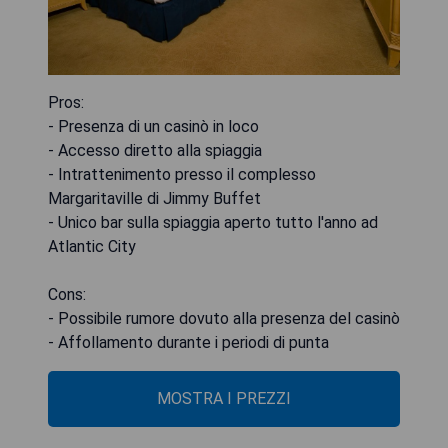
Pros:
- Presenza di un casinò in loco
- Accesso diretto alla spiaggia
- Intrattenimento presso il complesso
Margaritaville di Jimmy Buffet
- Unico bar sulla spiaggia aperto tutto l'anno ad
Atlantic City
Cons:
- Possibile rumore dovuto alla presenza del casinò
- Affollamento durante i periodi di punta
MOSTRA I PREZZI