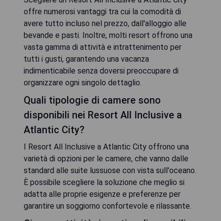
offre numerosi vantaggi tra cui la comodità di
avere tutto incluso nel prezzo, dall'alloggio alle
bevande e pasti. Inoltre, molti resort offrono una
vasta gamma di attività e intrattenimento per
tutti i gusti, garantendo una vacanza
indimenticabile senza doversi preoccupare di
organizzare ogni singolo dettaglio.
Quali tipologie di camere sono
disponibili nei Resort All Inclusive a
Atlantic City?
I Resort All Inclusive a Atlantic City offrono una
varietà di opzioni per le camere, che vanno dalle
standard alle suite lussuose con vista sull'oceano.
È possibile scegliere la soluzione che meglio si
adatta alle proprie esigenze e preferenze per
garantire un soggiorno confortevole e rilassante.