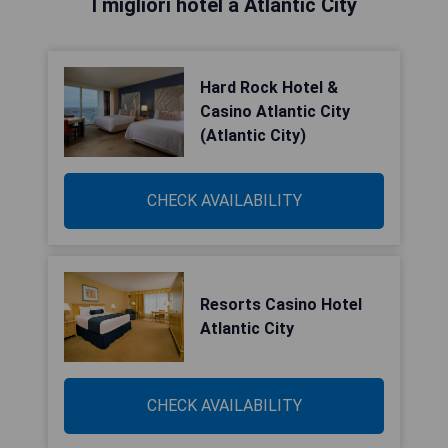
I migliori hotel a Atlantic City
Hard Rock Hotel &
Casino Atlantic City
(Atlantic City)
CHECK AVAILABILITY
Resorts Casino Hotel
Atlantic City
CHECK AVAILABILITY