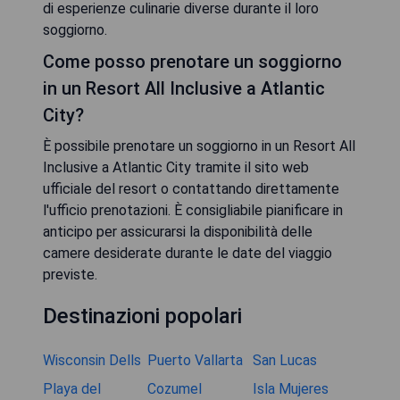
di esperienze culinarie diverse durante il loro
soggiorno.
Come posso prenotare un soggiorno
in un Resort All Inclusive a Atlantic
City?
È possibile prenotare un soggiorno in un Resort All
Inclusive a Atlantic City tramite il sito web
ufficiale del resort o contattando direttamente
l'ufficio prenotazioni. È consigliabile pianificare in
anticipo per assicurarsi la disponibilità delle
camere desiderate durante le date del viaggio
previste.
Destinazioni popolari
Wisconsin Dells
Puerto Vallarta
San Lucas
Playa del
Cozumel
Isla Mujeres