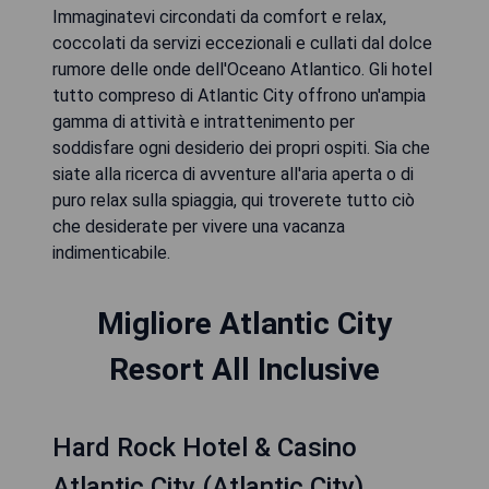
Immaginatevi circondati da comfort e relax,
coccolati da servizi eccezionali e cullati dal dolce
rumore delle onde dell'Oceano Atlantico. Gli hotel
tutto compreso di Atlantic City offrono un'ampia
gamma di attività e intrattenimento per
soddisfare ogni desiderio dei propri ospiti. Sia che
siate alla ricerca di avventure all'aria aperta o di
puro relax sulla spiaggia, qui troverete tutto ciò
che desiderate per vivere una vacanza
indimenticabile.
Migliore Atlantic City
Resort All Inclusive
Hard Rock Hotel & Casino
Atlantic City (Atlantic City)