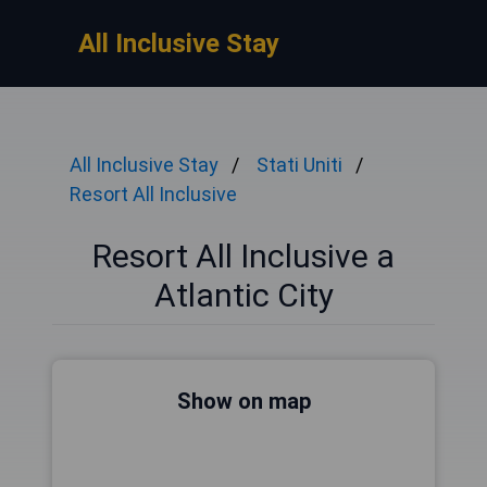
All Inclusive Stay
All Inclusive Stay
Stati Uniti
Resort All Inclusive
Resort All Inclusive a
Atlantic City
Show on map