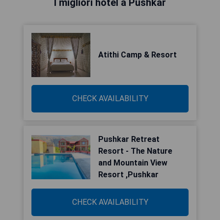
I migliori hotel a Pushkar
Atithi Camp & Resort
CHECK AVAILABILITY
Pushkar Retreat
Resort - The Nature
and Mountain View
Resort ,Pushkar
CHECK AVAILABILITY