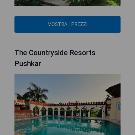
MOSTRA I PREZZI
The Countryside Resorts
Pushkar