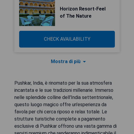
Horizon Resort-Feel
of The Nature
CHECK AVAILABILITY
Mostra di più
Pushkar, India, è rinomato per la sua atmosfera
incantata e le sue tradizioni millenarie. Immerso
nelle splendide colline dell'India settentrionale,
questo luogo magico offre un'esperienza da
favola per chi cerca riposo e relax totale. Le
strutture turistiche complete a pagamento
esclusive di Pushkar offrono una vasta gamma di
servizi premium che renderanno indimenticabile il