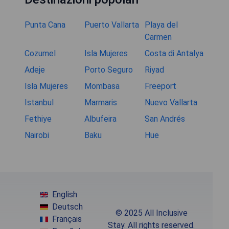
Punta Cana
Puerto Vallarta
Playa del
Carmen
Cozumel
Isla Mujeres
Costa di Antalya
Adeje
Porto Seguro
Riyad
Isla Mujeres
Mombasa
Freeport
Istanbul
Marmaris
Nuevo Vallarta
Fethiye
Albufeira
San Andrés
Nairobi
Baku
Hue
English
Deutsch
© 2025 All Inclusive
Français
Stay. All rights reserved.