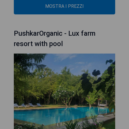
MOSTRA I PREZZI
PushkarOrganic - Lux farm
resort with pool