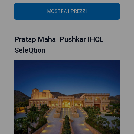
MOSTRA I PREZZI
Pratap Mahal Pushkar IHCL
SeleQtion