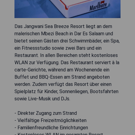
Das Jangwani Sea Breeze Resort liegt an dem
malerischen Mbezi Beach in Dar Es Salaam und
bietet seinen Gästen drei Schwimmbäder, ein Spa,
ein Fitnessstudio sowie zwei Bars und ein
Restaurant. In allen Bereichen steht kostenloses
WLAN zur Verfügung. Das Restaurant serviert à la
carte-Gerichte, während am Wochenende ein
Buffet und BBQ-Essen am Strand angeboten
werden. Zudem verfügt das Resort über einen
Spielplatz für Kinder, Sonnenliegen, Bootsfahrten
sowie Live-Musik und DJs.
- Direkter Zugang zum Strand
- Vielfältige Freizeitmöglichkeiten
- Familienfreundliche Einrichtungen
- Kostenloses WLAN im gesamten Resort