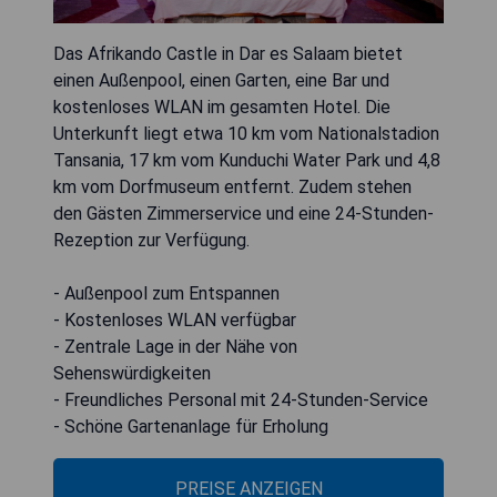
Das Afrikando Castle in Dar es Salaam bietet
einen Außenpool, einen Garten, eine Bar und
kostenloses WLAN im gesamten Hotel. Die
Unterkunft liegt etwa 10 km vom Nationalstadion
Tansania, 17 km vom Kunduchi Water Park und 4,8
km vom Dorfmuseum entfernt. Zudem stehen
den Gästen Zimmerservice und eine 24-Stunden-
Rezeption zur Verfügung.
- Außenpool zum Entspannen
- Kostenloses WLAN verfügbar
- Zentrale Lage in der Nähe von
Sehenswürdigkeiten
- Freundliches Personal mit 24-Stunden-Service
- Schöne Gartenanlage für Erholung
PREISE ANZEIGEN