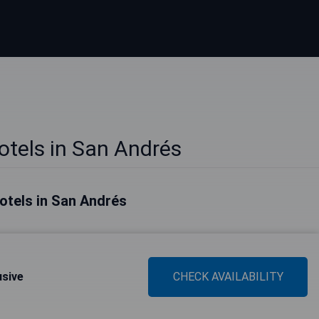
Hotels in San Andrés
otels in San Andrés
usive
CHECK AVAILABILITY