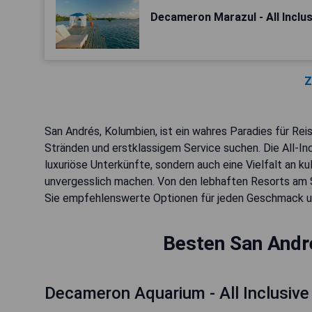
Decameron Marazul - All Inclus
Z
San Andrés, Kolumbien, ist ein wahres Paradies für R
Stränden und erstklassigem Service suchen. Die All-Inc
luxuriöse Unterkünfte, sondern auch eine Vielfalt an ku
unvergesslich machen. Von den lebhaften Resorts am St
Sie empfehlenswerte Optionen für jeden Geschmack u
Besten San André
Decameron Aquarium - All Inclusive