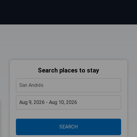
Search places to stay
SEARCH