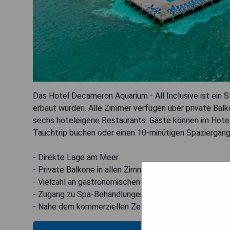
Das Hotel Decameron Aquarium - All Inclusive ist ein
erbaut wurden. Alle Zimmer verfügen über private Balk
sechs hoteleigene Restaurants. Gäste können im Hote
Tauchtrip buchen oder einen 10-minütigen Spaziergan
- Direkte Lage am Meer
- Private Balkone in allen Zimmern
- Vielzahl an gastronomischen Angeboten
- Zugang zu Spa-Behandlungen und Tauchmöglichkeit
- Nahe dem kommerziellen Zentrum von San Andrés