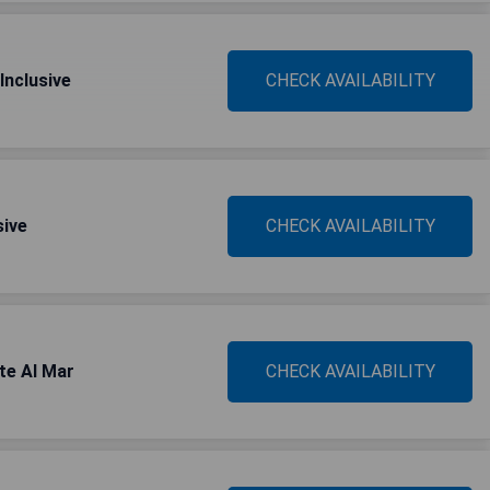
Inclusive
CHECK AVAILABILITY
sive
CHECK AVAILABILITY
e Al Mar
CHECK AVAILABILITY