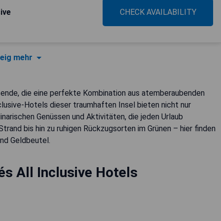
ive
CHECK AVAILABILITY
eig mehr
eisende, die eine perfekte Kombination aus atemberaubenden
lusive-Hotels dieser traumhaften Insel bieten nicht nur
linarischen Genüssen und Aktivitäten, die jeden Urlaub
rand bis hin zu ruhigen Rückzugsorten im Grünen – hier finden
nd Geldbeutel.
s All Inclusive Hotels