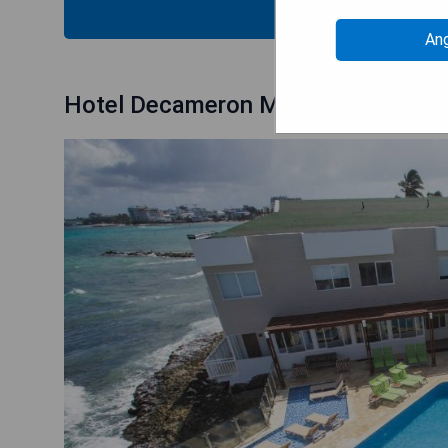
PRE
An
Hotel Decameron Maryland All Incl