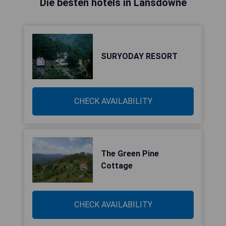
Die besten hotels in Lansdowne
SURYODAY RESORT
CHECK AVAILABILITY
The Green Pine
Cottage
CHECK AVAILABILITY