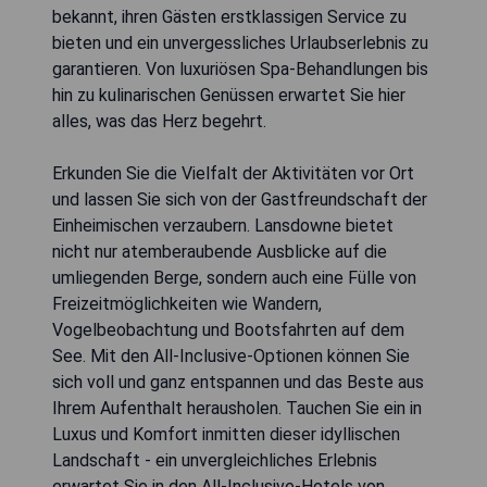
bekannt, ihren Gästen erstklassigen Service zu
bieten und ein unvergessliches Urlaubserlebnis zu
garantieren. Von luxuriösen Spa-Behandlungen bis
hin zu kulinarischen Genüssen erwartet Sie hier
alles, was das Herz begehrt.
Erkunden Sie die Vielfalt der Aktivitäten vor Ort
und lassen Sie sich von der Gastfreundschaft der
Einheimischen verzaubern. Lansdowne bietet
nicht nur atemberaubende Ausblicke auf die
umliegenden Berge, sondern auch eine Fülle von
Freizeitmöglichkeiten wie Wandern,
Vogelbeobachtung und Bootsfahrten auf dem
See. Mit den All-Inclusive-Optionen können Sie
sich voll und ganz entspannen und das Beste aus
Ihrem Aufenthalt herausholen. Tauchen Sie ein in
Luxus und Komfort inmitten dieser idyllischen
Landschaft - ein unvergleichliches Erlebnis
erwartet Sie in den All-Inclusive-Hotels von