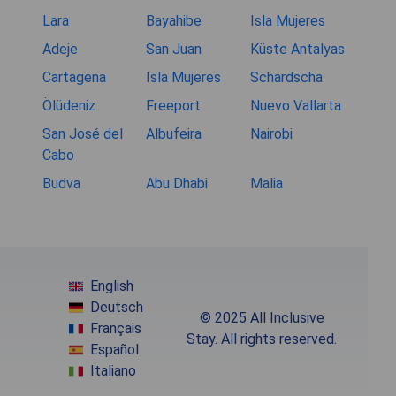
Lara
Bayahibe
Isla Mujeres
Adeje
San Juan
Küste Antalyas
Cartagena
Isla Mujeres
Schardscha
Ölüdeniz
Freeport
Nuevo Vallarta
San José del
Albufeira
Nairobi
Cabo
Budva
Abu Dhabi
Malia
English
Deutsch
© 2025 All Inclusive
Français
Stay. All rights reserved.
Español
Italiano