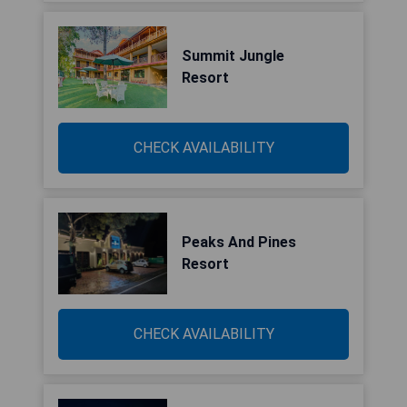
Summit Jungle
Resort
CHECK AVAILABILITY
Peaks And Pines
Resort
CHECK AVAILABILITY