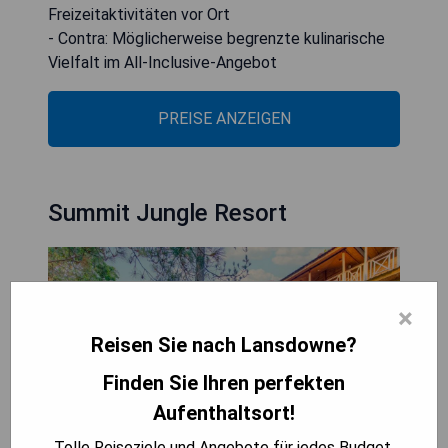
Freizeitaktivitäten vor Ort
- Contra: Möglicherweise begrenzte kulinarische
Vielfalt im All-Inclusive-Angebot
PREISE ANZEIGEN
Summit Jungle Resort
×
Reisen Sie nach Lansdowne?
Finden Sie Ihren perfekten
Aufenthaltsort!
Tolle Reiseziele und Angebote für jedes Budget.