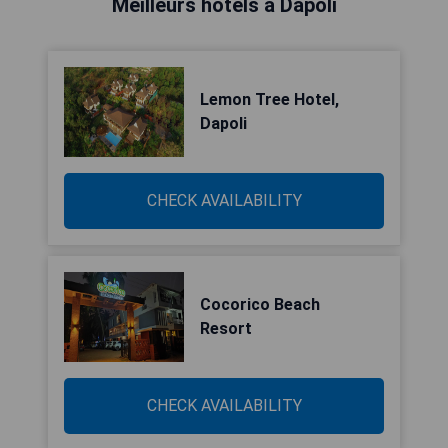
Meilleurs hôtels à Dāpoli
Lemon Tree Hotel,
Dapoli
CHECK AVAILABILITY
Cocorico Beach
Resort
CHECK AVAILABILITY