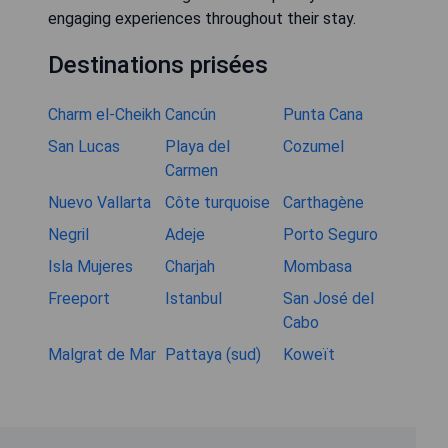
engaging experiences throughout their stay.
Destinations prisées
Charm el-Cheikh
Cancún
Punta Cana
San Lucas
Playa del
Cozumel
Carmen
Nuevo Vallarta
Côte turquoise
Carthagène
Negril
Adeje
Porto Seguro
Isla Mujeres
Charjah
Mombasa
Freeport
Istanbul
San José del
Cabo
Malgrat de Mar
Pattaya (sud)
Koweït