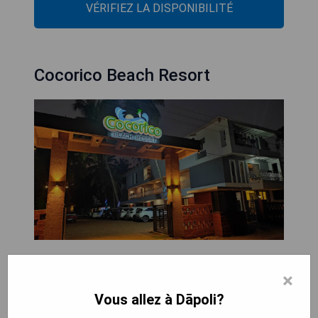
VÉRIFIEZ LA DISPONIBILITÉ
Cocorico Beach Resort
Situé à Dapoli, à moins de 1 km de la plage de
×
Murud, le Cocorico Beach Resort propose des
hébergements avec un court de tennis, un parking
Vous allez à Dāpoli?
privé gratuit et une plage privée. L'établissement