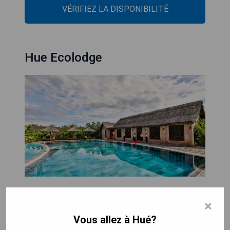
VÉRIFIEZ LA DISPONIBILITÉ
Hue Ecolodge
L'Hôtel Hue Ecolodge propose un hébergement
×
paisible et confortable à Hue, avec une piscine
extérieure, un jardin et un parking privé gratuit sur
Vous allez à Hué?
place. L'établissement offre également une