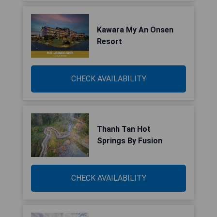
Kawara My An Onsen
Resort
CHECK AVAILABILITY
Thanh Tan Hot
Springs By Fusion
CHECK AVAILABILITY