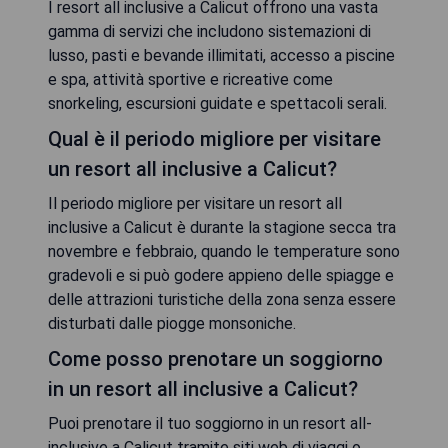
I resort all inclusive a Calicut offrono una vasta
gamma di servizi che includono sistemazioni di
lusso, pasti e bevande illimitati, accesso a piscine
e spa, attività sportive e ricreative come
snorkeling, escursioni guidate e spettacoli serali.
Qual è il periodo migliore per visitare
un resort all inclusive a Calicut?
Il periodo migliore per visitare un resort all
inclusive a Calicut è durante la stagione secca tra
novembre e febbraio, quando le temperature sono
gradevoli e si può godere appieno delle spiagge e
delle attrazioni turistiche della zona senza essere
disturbati dalle piogge monsoniche.
Come posso prenotare un soggiorno
in un resort all inclusive a Calicut?
Puoi prenotare il tuo soggiorno in un resort all-
inclusive a Calicut tramite siti web di viaggi o