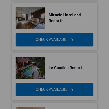
Miracle Hotel and
Resorts
CHECK AVAILABILITY
Le Candles Resort
CHECK AVAILABILITY