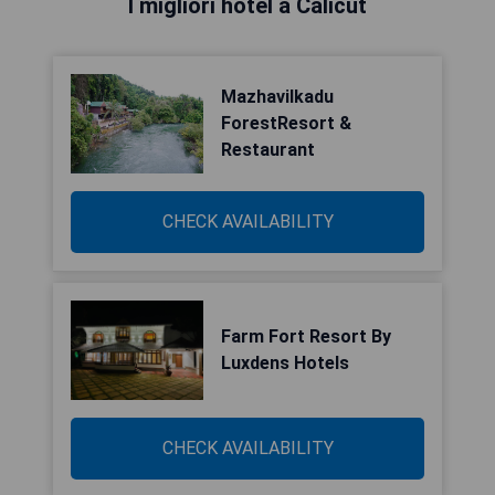
I migliori hotel a Calicut
Mazhavilkadu
ForestResort &
Restaurant
CHECK AVAILABILITY
Farm Fort Resort By
Luxdens Hotels
CHECK AVAILABILITY