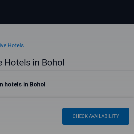
sive Hotels
ve Hotels in Bohol
n hotels in Bohol
CHECK AVAILABILITY