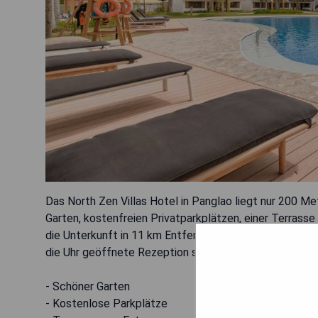
Das North Zen Villas Hotel in Panglao liegt nur 200 M
Garten, kostenfreien Privatparkplätzen, einer Terrasse
die Unterkunft in 11 km Entfernung zur Hinagdanan Ca
die Uhr geöffnete Rezeption sowie kostenloses WLAN
- Schöner Garten
- Kostenlose Parkplätze