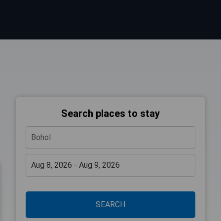
Search places to stay
SEARCH