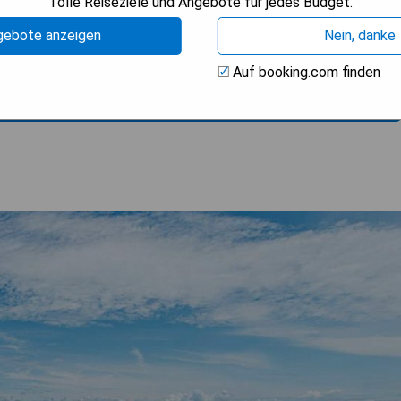
Tolle Reiseziele und Angebote für jedes Budget.
gebote anzeigen
Nein, danke
Auf booking.com finden
ISE ANZEIGEN