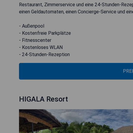
Restaurant, Zimmerservice und eine 24-Stunden-Rezep
einen Geldautomaten, einen Concierge-Service und ei
- Außenpool
- Kostenfreie Parkplätze
- Fitnesscenter
- Kostenloses WLAN
- 24-Stunden-Rezeption
PRE
HIGALA Resort