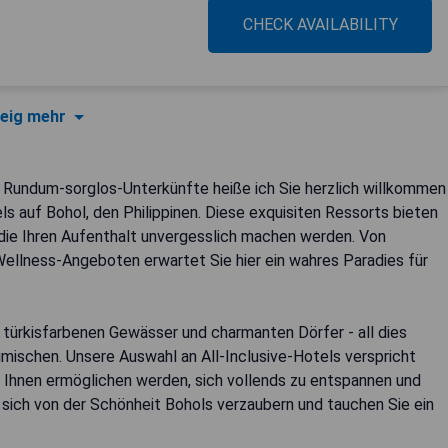
CHECK AVAILABILITY
eig mehr
ür Rundum-sorglos-Unterkünfte heiße ich Sie herzlich willkommen
ls auf Bohol, den Philippinen. Diese exquisiten Ressorts bieten
 die Ihren Aufenthalt unvergesslich machen werden. Von
llness-Angeboten erwartet Sie hier ein wahres Paradies für
 türkisfarbenen Gewässer und charmanten Dörfer - all dies
imischen. Unsere Auswahl an All-Inclusive-Hotels verspricht
s Ihnen ermöglichen werden, sich vollends zu entspannen und
e sich von der Schönheit Bohols verzaubern und tauchen Sie ein