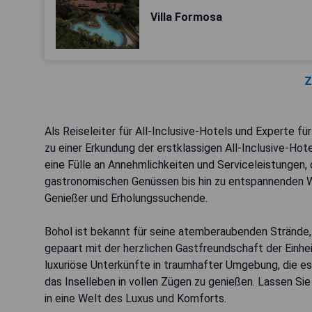
Villa Formosa
Z
Als Reiseleiter für All-Inclusive-Hotels und Experte f
zu einer Erkundung der erstklassigen All-Inclusive-Hote
eine Fülle an Annehmlichkeiten und Serviceleistungen,
gastronomischen Genüssen bis hin zu entspannenden We
Genießer und Erholungssuchende.
Bohol ist bekannt für seine atemberaubenden Strände,
gepaart mit der herzlichen Gastfreundschaft der Einhe
luxuriöse Unterkünfte in traumhafter Umgebung, die e
das Inselleben in vollen Zügen zu genießen. Lassen Si
in eine Welt des Luxus und Komforts.