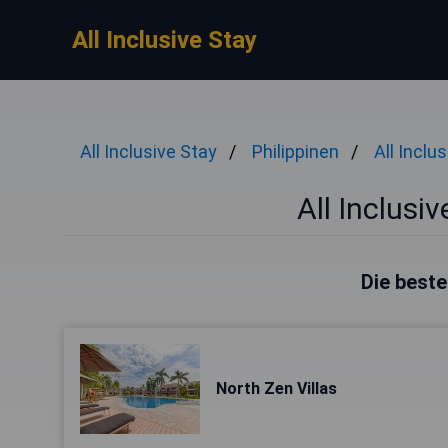
All Inclusive Stay
All Inclusive Stay
Philippinen
All Inclu
All Inclusi
Die beste
North Zen Villas