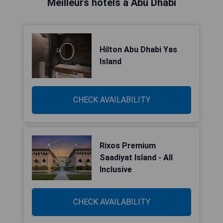
Meilleurs hôtels à Abu Dhabi
Hilton Abu Dhabi Yas
Island
CHECK AVAILABILITY
Rixos Premium
Saadiyat Island - All
Inclusive
CHECK AVAILABILITY