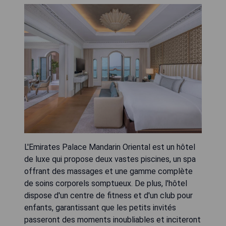
L'Emirates Palace Mandarin Oriental est un hôtel
de luxe qui propose deux vastes piscines, un spa
offrant des massages et une gamme complète
de soins corporels somptueux. De plus, l'hôtel
dispose d'un centre de fitness et d'un club pour
enfants, garantissant que les petits invités
passeront des moments inoubliables et inciteront