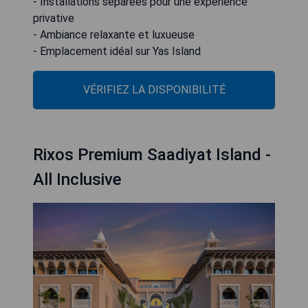
- Installations séparées pour une expérience
privative
- Ambiance relaxante et luxueuse
- Emplacement idéal sur Yas Island
VÉRIFIEZ LA DISPONIBILITÉ
Rixos Premium Saadiyat Island -
All Inclusive