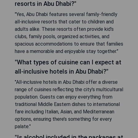
resorts in Abu Dhabi?"
"Yes, Abu Dhabi features several family-friendly
all-inclusive resorts that cater to children and
adults alike. These resorts often provide kid's
clubs, family pools, organized activities, and
spacious accommodations to ensure that families
have a memorable and enjoyable stay together."
"What types of cuisine can I expect at
all-inclusive hotels in Abu Dhabi?"
"All-inclusive hotels in Abu Dhabi offer a diverse
range of cuisines reflecting the city's multicultural
population. Guests can enjoy everything from
traditional Middle Eastern dishes to international
fare including Italian, Asian, and Mediterranean
options, ensuring there’s something for every
palate."
"Is alcohol included in the packages at