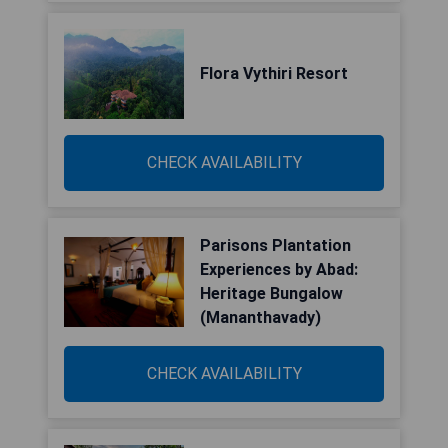
Flora Vythiri Resort
CHECK AVAILABILITY
Parisons Plantation
Experiences by Abad:
Heritage Bungalow
(Mananthavady)
CHECK AVAILABILITY