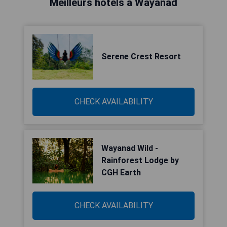
Meilleurs hôtels à Wayanad
Serene Crest Resort
CHECK AVAILABILITY
Wayanad Wild -
Rainforest Lodge by
CGH Earth
CHECK AVAILABILITY