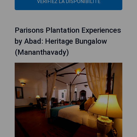
VÉRIFIEZ LA DISPONIBILITÉ
Parisons Plantation Experiences
by Abad: Heritage Bungalow
(Mananthavady)